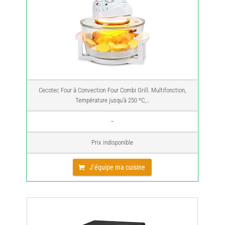
Cecotec Four à Convection Four Combi Grill. Multifonction,
Température jusqu’à 250 ºC,…
–
Prix indisponible
J’équipe ma cuisine