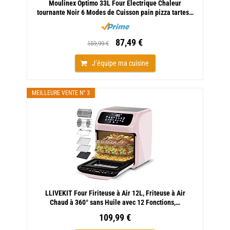
Moulinex Optimo 33L Four Electrique Chaleur
tournante Noir 6 Modes de Cuisson pain pizza tartes…
87,49 €
159,99 €
J’équipe ma cuisine
MEILLEURE VENTE N° 3
LLIVEKIT Four Firiteuse à Air 12L, Friteuse à Air
Chaud à 360° sans Huile avec 12 Fonctions,…
109,99 €