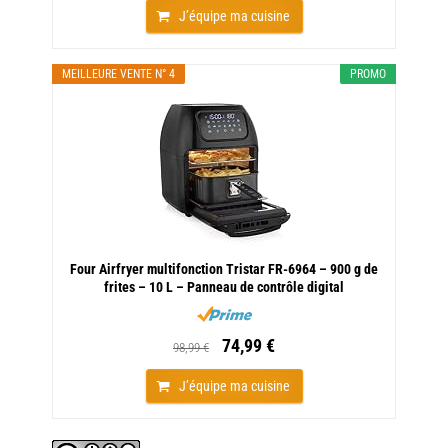
J’équipe ma cuisine
MEILLEURE VENTE N° 4
PROMO
Four Airfryer multifonction Tristar FR-6964 – 900 g de
frites – 10 L – Panneau de contrôle digital
74,99 €
98,99 €
J’équipe ma cuisine