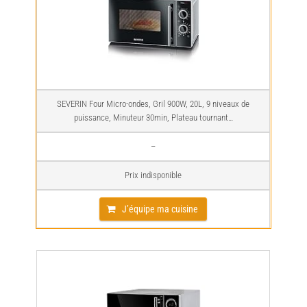
SEVERIN Four Micro-ondes, Gril 900W, 20L, 9 niveaux de
puissance, Minuteur 30min, Plateau tournant…
–
Prix indisponible
J’équipe ma cuisine