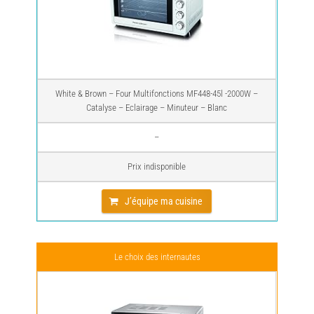
White & Brown – Four Multifonctions MF448-45l -2000W –
Catalyse – Eclairage – Minuteur – Blanc
–
Prix indisponible
J’équipe ma cuisine
Le choix des internautes