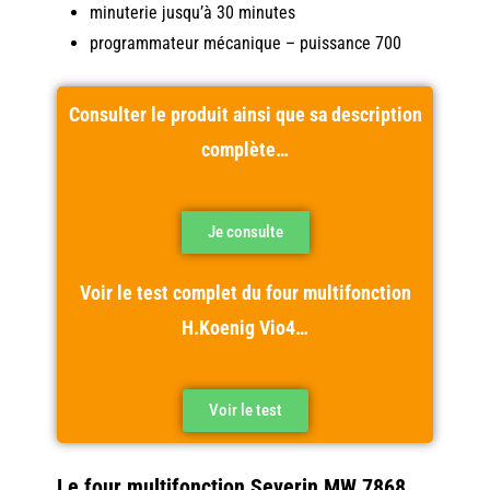
minuterie jusqu’à 30 minutes
programmateur mécanique – puissance 700
Consulter le produit ainsi que sa description
complète…
Je consulte
Voir le test complet du four multifonction
H.Koenig Vio4…
Voir le test
Le four multifonction Severin MW 7868