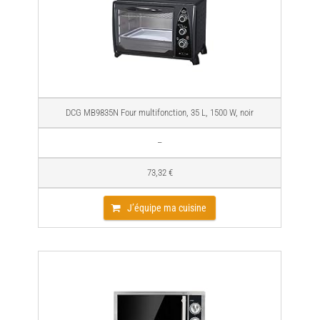
DCG MB9835N Four multifonction, 35 L, 1500 W, noir
–
73,32 €
J’équipe ma cuisine