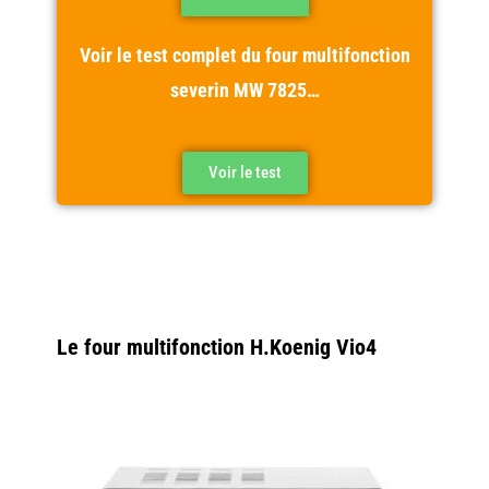
Voir le test complet du four multifonction
severin MW 7825…
Voir le test
Le four multifonction H.Koenig Vio4