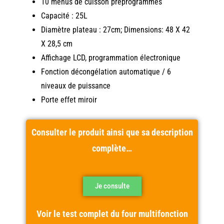
10 menus de cuisson préprogrammés
Capacité : 25L
Diamètre plateau : 27cm; Dimensions: 48 X 42
X 28,5 cm
Affichage LCD, programmation électronique
Fonction décongélation automatique / 6
niveaux de puissance
Porte effet miroir
Consulter le produit ainsi que sa description
complète…
Je consulte
Voir le test complet du four multifonction