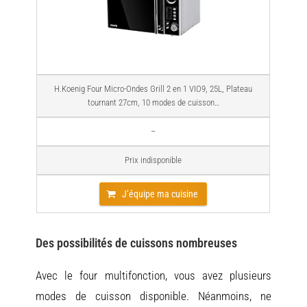
H.Koenig Four Micro-Ondes Grill 2 en 1 VIO9, 25L, Plateau
tournant 27cm, 10 modes de cuisson…
–
Prix indisponible
J’équipe ma cuisine
Des possibilités de cuissons nombreuses
Avec le four multifonction, vous avez plusieurs
modes de cuisson disponible. Néanmoins, ne