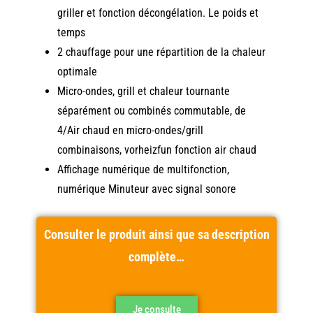
griller et fonction décongélation. Le poids et
temps
2 chauffage pour une répartition de la chaleur
optimale
Micro-ondes, grill et chaleur tournante
séparément ou combinés commutable, de
4/Air chaud en micro-ondes/grill
combinaisons, vorheizfun fonction air chaud
Affichage numérique de multifonction,
numérique Minuteur avec signal sonore
Consulter le produit ainsi que sa description
complète…
Je consulte