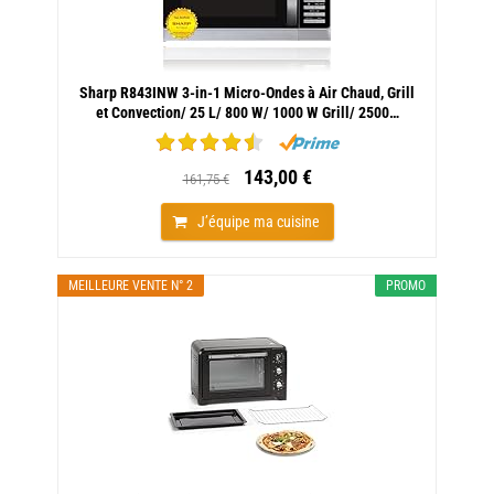
Sharp R843INW 3-in-1 Micro-Ondes à Air Chaud, Grill
et Convection/ 25 L/ 800 W/ 1000 W Grill/ 2500…
143,00 €
161,75 €
J’équipe ma cuisine
MEILLEURE VENTE N° 2
PROMO