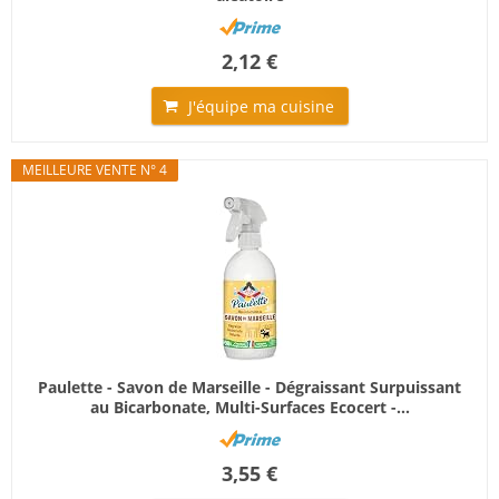
2,12 €
J'équipe ma cuisine
MEILLEURE VENTE N° 4
Paulette - Savon de Marseille - Dégraissant Surpuissant
au Bicarbonate, Multi-Surfaces Ecocert -...
3,55 €