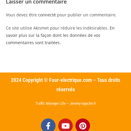
Laisser un commentaire
Vous devez être
connecté
pour publier un commentaire.
Ce site utilise Akismet pour réduire les indésirables.
En
savoir plus sur la façon dont les données de vos
commentaires sont traitées
.
2024 Copyright © Four-electrique.com – Tous droits
réservés
Traffic Manager Lille – Jeremy-lagache.fr