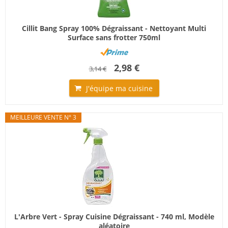
Cillit Bang Spray 100% Dégraissant - Nettoyant Multi
Surface sans frotter 750ml
2,98 €
3,14 €
J'équipe ma cuisine
MEILLEURE VENTE N° 3
L'Arbre Vert - Spray Cuisine Dégraissant - 740 ml, Modèle
aléatoire