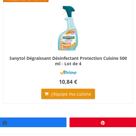
Sanytol Dégraissant Désinfectant Protection Cuisine 500
ml - Lot de 4
10,84 €
J'équipe ma cuisine
Partagez
Épingle