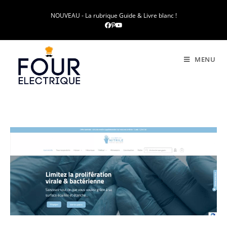
NOUVEAU - La rubrique Guide & Livre blanc !
MENU