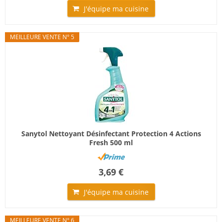
J'équipe ma cuisine
MEILLEURE VENTE N° 5
Sanytol Nettoyant Désinfectant Protection 4 Actions
Fresh 500 ml
3,69 €
J'équipe ma cuisine
MEILLEURE VENTE N° 6