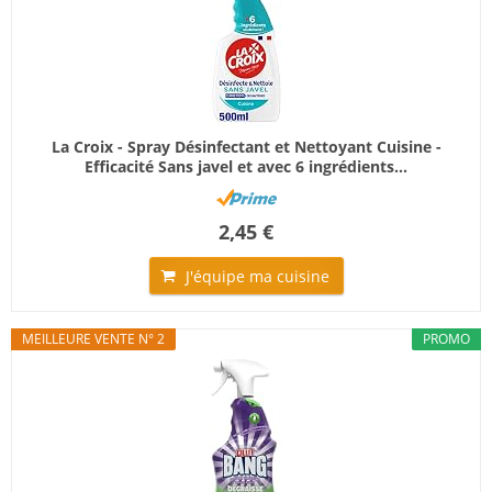
La Croix - Spray Désinfectant et Nettoyant Cuisine -
Efficacité Sans javel et avec 6 ingrédients...
2,45 €
J'équipe ma cuisine
MEILLEURE VENTE N° 2
PROMO